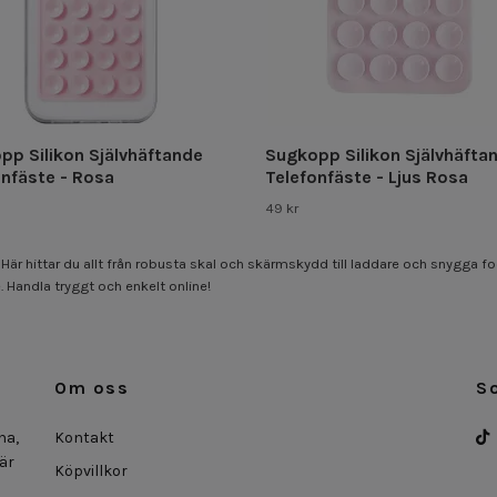
pp Silikon Självhäftande
Sugkopp Silikon Självhäfta
onfäste - Rosa
Telefonfäste - Ljus Rosa
49 kr
a! Här hittar du allt från robusta skal och skärmskydd till laddare och snygga f
 Handla tryggt och enkelt online!
Om oss
S
na,
Kontakt
 är
Köpvillkor