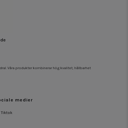
nde
odral. Våra produkter kombinerar hög kvalitet, hållbarhet
ociale medier
Tiktok