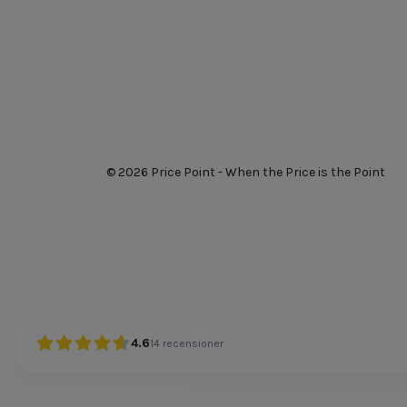
© 2026 Price Point - When the Price is the Point
4.6
14
recensioner