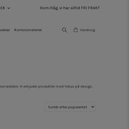
SEK
Kom ihåg, vi har alltid FRI FRAKT
vdelar
Kontorsmaterial
Varukorg
iva laddare. Vi erbjuder produkter med fokus på design,