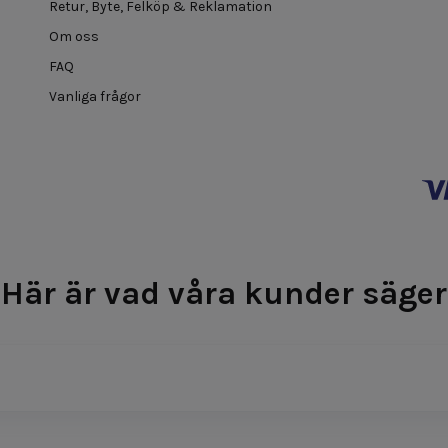
Retur, Byte, Felköp & Reklamation
Om oss
FAQ
Vanliga frågor
Här är vad våra kunder säger