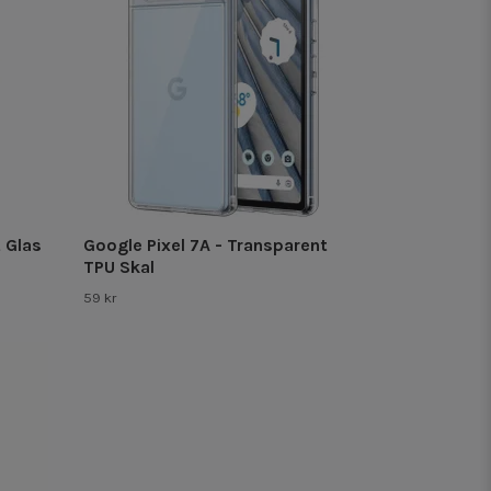
 Glas
Google Pixel 7A - Transparent
TPU Skal
59 kr