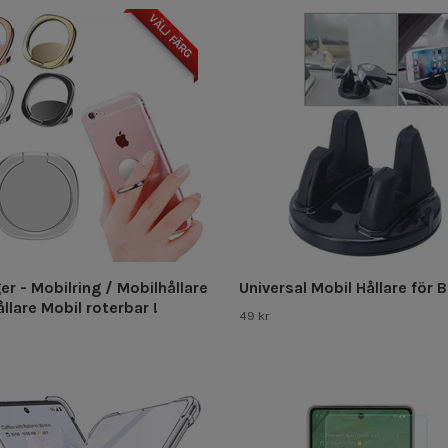
VÄLJ FÄRG
er - Mobilring / Mobilhållare
Universal Mobil Hållare för B
llare Mobil roterbar !
49 kr