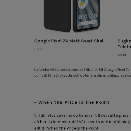
Google Pixel 7A Matt Svart Skal
Sugko
Telef
59 kr
49 kr
Utforska vårt breda utbud av tillbehör till Google Pixel 7
och stil för att skydda och optimera din mobilupplevelse.
- When the Price is the Point
Vill du hitta sakerna du behöver till det rätta priser
då har du kommit rätt ! Vårt motto och inställning
alltid - When the Price is the Point