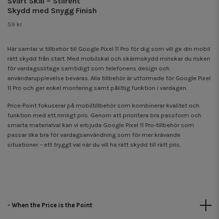
Svart Skal – Stilrent
Skydd med Snygg Finish
59 kr
Här samlar vi tillbehör till Google Pixel 11 Pro för dig som vill ge din mobil
rätt skydd från start. Med mobilskal och skärmskydd minskar du risken
för vardagsslitage samtidigt som telefonens design och
användarupplevelse bevaras. Alla tillbehör är utformade för Google Pixel
11 Pro och ger enkel montering samt pålitlig funktion i vardagen.
Price-Point fokuserar på mobiltillbehör som kombinerar kvalitet och
funktion med ett rimligt pris. Genom att prioritera bra passform och
smarta materialval kan vi erbjuda Google Pixel 11 Pro-tillbehör som
passar lika bra för vardagsanvändning som för mer krävande
situationer – ett tryggt val när du vill ha rätt skydd till rätt pris.
- When the Price is the Point