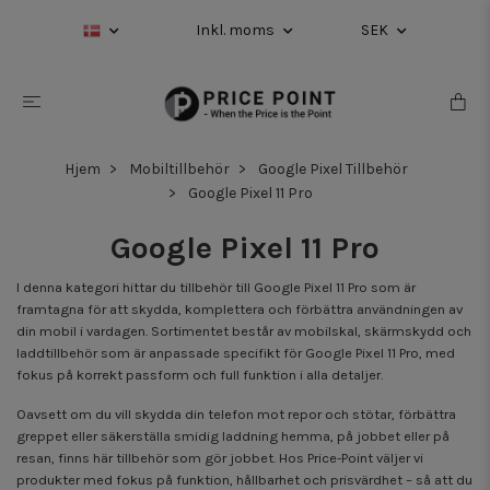
Inkl. moms
SEK
Hjem
Mobiltillbehör
Google Pixel Tillbehör
Google Pixel 11 Pro
Google Pixel 11 Pro
I denna kategori hittar du tillbehör till Google Pixel 11 Pro som är
framtagna för att skydda, komplettera och förbättra användningen av
din mobil i vardagen. Sortimentet består av mobilskal, skärmskydd och
laddtillbehör som är anpassade specifikt för Google Pixel 11 Pro, med
fokus på korrekt passform och full funktion i alla detaljer.
Oavsett om du vill skydda din telefon mot repor och stötar, förbättra
greppet eller säkerställa smidig laddning hemma, på jobbet eller på
resan, finns här tillbehör som gör jobbet. Hos Price-Point väljer vi
produkter med fokus på funktion, hållbarhet och prisvärdhet – så att du