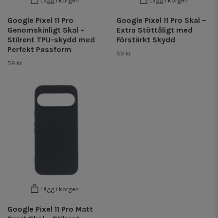
Lägg i korgen
Lägg i korgen
Google Pixel 11 Pro
Google Pixel 11 Pro Skal –
Genomskinligt Skal –
Extra Stöttåligt med
Stilrent TPU-skydd med
Förstärkt Skydd
Perfekt Passform
59 kr
59 kr
Lägg i korgen
Google Pixel 11 Pro Matt