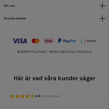
Om oss
Sociale medier
© 2026 Price Point - When the Price is the Point
Här är vad våra kunder säger
4.6
14
recensioner