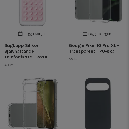
Lägg i korgen
Lägg i korgen
Sugkopp Silikon
Google Pixel 10 Pro XL–
Självhäftande
Transparent TPU-skal
Telefonfäste - Rosa
59 kr
49 kr