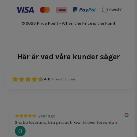
© 2026 Price Point - When the Price is the Point
Här är vad våra kunder säger
4.6
14
recensioner
1 year ago
Snabb leverans, bra pris och kvalité över förväntan
Oscar Svensson