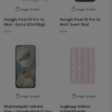
Lägg i korgen
Lägg i korgen
Google Pixel 10 Pro XL
Google Pixel 10 Pro XL
Skal - Extra Stöttåligt
Matt Svart Skal
59 kr
59 kr
Lägg i korgen
Lägg i korgen
Skärmskydd i Härdat
Sugkopp Silikon
Glas – Google Pixel 10 Pro
Självhäftande