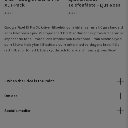
XL 1-Pack
Telefonfäste - Ljus Rosa
49 kr
49 kr
Google Pixel 10 Pro XL kräver tillbehör som håller samma höga standard
som telefonen själv. Vi erbjuder ett brett sortiment av produkter som är
anpassade för XL-modellens storlek och funktioner – från skärmskydd
som täcker hela ytan till laddare som orkar med vardagens krav. Hitta
rätt tillbehör för att både skydda och förenkla din vardag med Pixel.
- When the Price is the Point
Om oss
Sociale medier