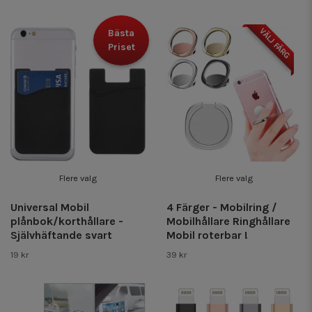
VÄLJ FÄRG
Bästa
Priset
Flere valg
Flere valg
Universal Mobil
4 Färger - Mobilring /
plånbok/korthållare -
Mobilhållare Ringhållare
Självhäftande svart
Mobil roterbar !
19 kr
39 kr