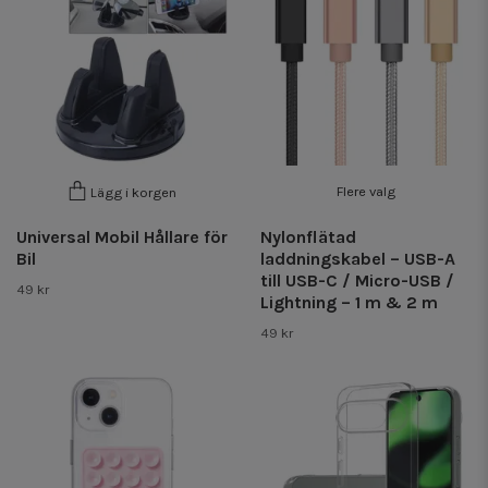
Flere valg
Lägg i korgen
Universal Mobil Hållare för
Nylonflätad
Bil
laddningskabel – USB-A
till USB-C / Micro-USB /
49 kr
Lightning – 1 m & 2 m
49 kr