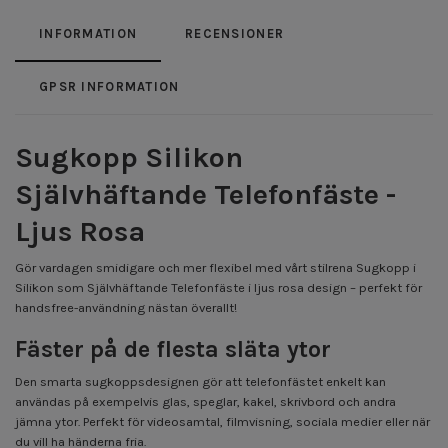
INFORMATION
RECENSIONER
GPSR INFORMATION
Sugkopp Silikon
Självhäftande Telefonfäste -
Ljus Rosa
Gör vardagen smidigare och mer flexibel med vårt stilrena Sugkopp i
Silikon som Självhäftande Telefonfäste i ljus rosa design – perfekt för
handsfree-användning nästan överallt!
Fäster på de flesta släta ytor
Den smarta sugkoppsdesignen gör att telefonfästet enkelt kan
användas på exempelvis glas, speglar, kakel, skrivbord och andra
jämna ytor. Perfekt för videosamtal, filmvisning, sociala medier eller när
du vill ha händerna fria.