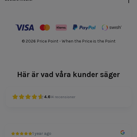
© 2026 Price Point - When the Price is the Point
Här är vad våra kunder säger
4.6
14
recensioner
1 year ago