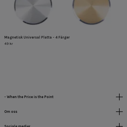
Magnetisk Universal Platta - 4 Färger
49 kr
- When the Price is the Point
Om oss
Sociale medier