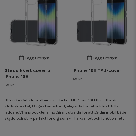
Lägg i korgen
Lägg i korgen
Stødsikkert cover til
iPhone 16E TPU-cover
iPhone 16E
49 kr
69 kr
Utforska vårt stora utbud av tillbehör till iPhone 16E! Här hittar du
stötsäkra skal, tåliga skärmskydd, eleganta fodral och kraftfulla
laddare. Våra produkter är noggrant utvalda för att ge din mobil både
skydd och stil – perfekt för dig som vill ha kvalitet och funktion i ett