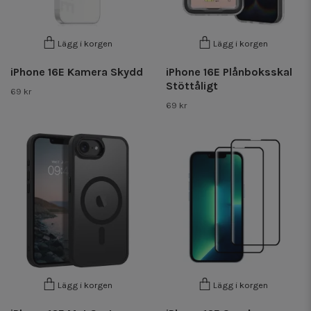
Lägg i korgen
Lägg i korgen
iPhone 16E Kamera Skydd
iPhone 16E Plånboksskal
Stöttåligt
69 kr
69 kr
Lägg i korgen
Lägg i korgen