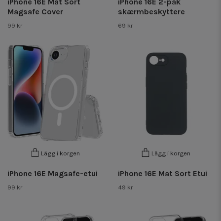
iPhone 16E Mat Sort
iPhone 16E 2-pak
Magsafe Cover
skærmbeskyttere
99 kr
69 kr
Lägg i korgen
Lägg i korgen
iPhone 16E Magsafe-etui
iPhone 16E Mat Sort Etui
99 kr
49 kr