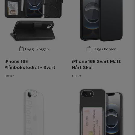
Lägg i korgen
Lägg i korgen
iPhone 16E
iPhone 16E Svart Matt
Plånboksfodral - Svart
Hårt Skal
99 kr
69 kr