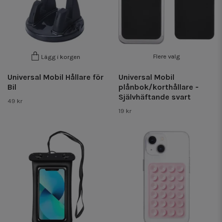
Flere valg
Lägg i korgen
Universal Mobil Hållare för
Universal Mobil
Bil
plånbok/korthållare -
Självhäftande svart
49 kr
19 kr