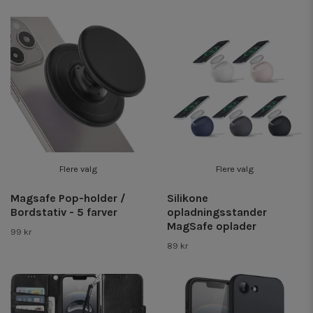
Flere valg
Flere valg
Magsafe Pop-holder /
Silikone
Bordstativ - 5 farver
opladningsstander
MagSafe oplader
99 kr
89 kr