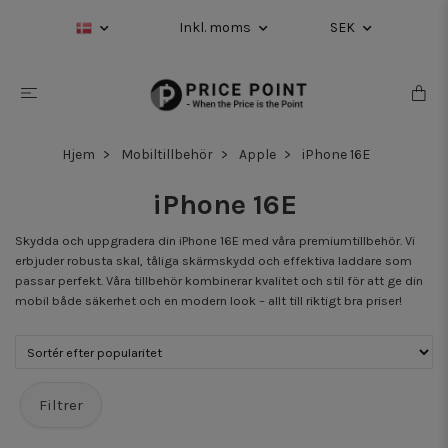
Inkl. moms
SEK
Hjem
Mobiltillbehör
Apple
iPhone 16E
iPhone 16E
Skydda och uppgradera din iPhone 16E med våra premiumtillbehör. Vi
erbjuder robusta skal, tåliga skärmskydd och effektiva laddare som
passar perfekt. Våra tillbehör kombinerar kvalitet och stil för att ge din
mobil både säkerhet och en modern look – allt till riktigt bra priser!
Filtrer