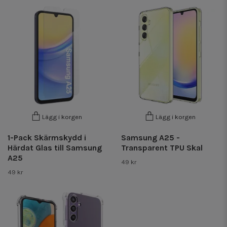
Lägg i korgen
Lägg i korgen
1-Pack Skärmskydd i
Samsung A25 -
Härdat Glas till Samsung
Transparent TPU Skal
A25
49 kr
49 kr