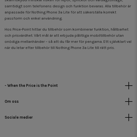
samtidigt som telefonens design och funktion bevaras. Alla tillbehör är
anpassade för Nothing Phone 3a Lite för att säkerställa korrekt
passform och enkel användning.
Hos Price-Point hittar du tillbehör som kombinerar funktion, hållbarhet
och prisvärdhet. Vårt mål är att erbjuda pålitliga mobil­tillbehör utan
onödiga mellanhänder – så att du får mer för pengarna. Ett självklart val
när du letar efter tillbehör till Nothing Phone 3a Lite till rätt pris.
- When the Price is the Point
Om oss
Sociale medier