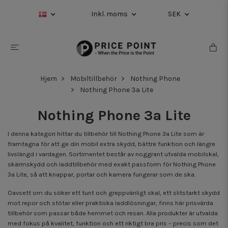
Inkl. moms
SEK
Hjem
Mobiltillbehör
Nothing Phone
Nothing Phone 3a Lite
Nothing Phone 3a Lite
I denna kategori hittar du tillbehör till Nothing Phone 3a Lite som är
framtagna för att ge din mobil extra skydd, bättre funktion och längre
livslängd i vardagen. Sortimentet består av noggrant utvalda mobilskal,
skärmskydd och laddtillbehör med exakt passform för Nothing Phone
3a Lite, så att knappar, portar och kamera fungerar som de ska.
Oavsett om du söker ett tunt och greppvänligt skal, ett slitstarkt skydd
mot repor och stötar eller praktiska laddlösningar, finns här prisvärda
tillbehör som passar både hemmet och resan. Alla produkter är utvalda
med fokus på kvalitet, funktion och ett riktigt bra pris – precis som det