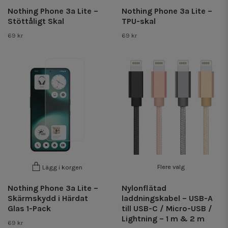
Nothing Phone 3a Lite –
Nothing Phone 3a Lite –
Stöttåligt Skal
TPU-skal
69 kr
69 kr
Flere valg
Lägg i korgen
Nothing Phone 3a Lite –
Nylonflätad
Skärmskydd i Härdat
laddningskabel – USB-A
Glas 1-Pack
till USB-C / Micro-USB /
Lightning – 1 m & 2 m
69 kr