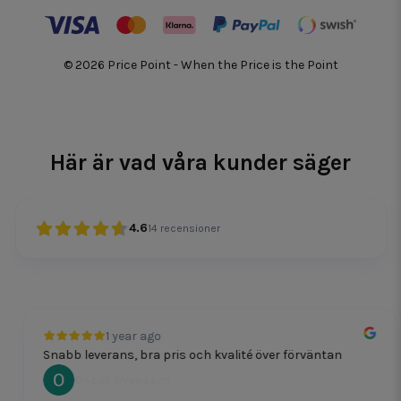
© 2026 Price Point - When the Price is the Point
Här är vad våra kunder säger
4.6
14
recensioner
1 year ago
Snabb leverans, bra pris och kvalité över förväntan
Oscar Svensson