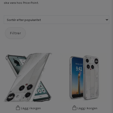
ska vara hos Price-Point.
Filtrer
Lägg i korgen
Lägg i korgen