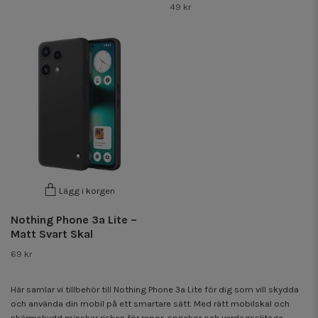
49 kr
Lägg i korgen
Nothing Phone 3a Lite –
Matt Svart Skal
69 kr
Här samlar vi tillbehör till Nothing Phone 3a Lite för dig som vill skydda
och använda din mobil på ett smartare sätt. Med rätt mobilskal och
skärmskydd minskar risken för repor, sprickor och vardagsslitage,