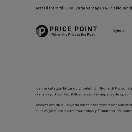
Beställ fram till 15.00 Varje vardag (!) & vi skickar
Nyheter
I denna kategori hittar du tillbehör till iPhone 18 Pro s
skärmskydd och laddtillbehör som är anpassade specifikt 
Oavsett om du vill skydda din telefon mot repor och stöta
Point väljer vi produkter med fokus på funktion, hållbarhet