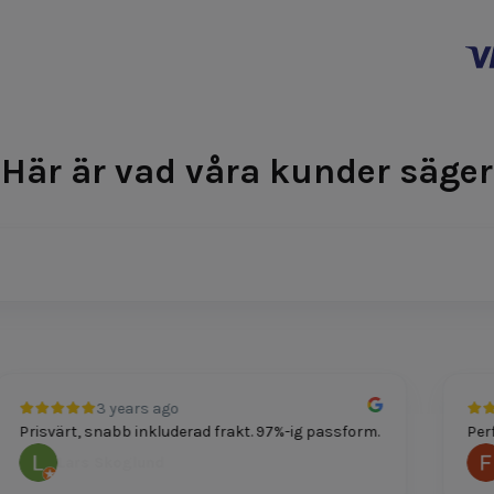
Här är vad våra kunder säger
3 years ago
Prisvärt, snabb inkluderad frakt. 97%-ig passform.
Perfe
Lars Skoglund