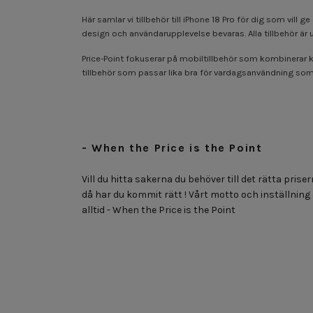
Här samlar vi tillbehör till iPhone 18 Pro för dig som vi
design och användarupplevelse bevaras. Alla tillbehör är 
Price-Point fokuserar på mobiltillbehör som kombinerar kv
tillbehör som passar lika bra för vardagsanvändning som för
- When the Price is the Point
Vill du hitta sakerna du behöver till det rätta priser
då har du kommit rätt ! Vårt motto och inställning
alltid - When the Price is the Point