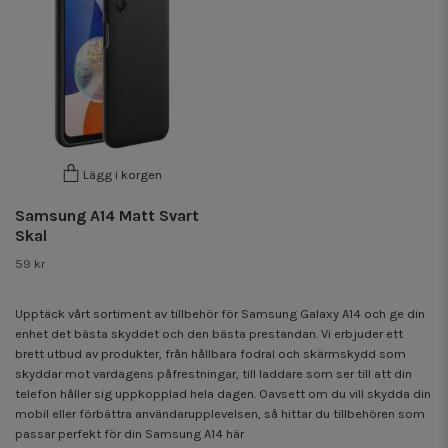
Lägg i korgen
Samsung A14 Matt Svart
Skal
59 kr
Upptäck vårt sortiment av tillbehör för Samsung Galaxy A14 och ge din
enhet det bästa skyddet och den bästa prestandan. Vi erbjuder ett
brett utbud av produkter, från hållbara fodral och skärmskydd som
skyddar mot vardagens påfrestningar, till laddare som ser till att din
telefon håller sig uppkopplad hela dagen. Oavsett om du vill skydda din
mobil eller förbättra användarupplevelsen, så hittar du tillbehören som
passar perfekt för din Samsung A14 här