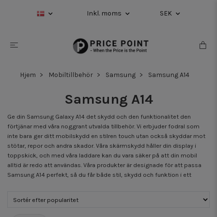
Inkl. moms
SEK
Hjem
Mobiltillbehör
Samsung
Samsung A14
Samsung A14
Ge din Samsung Galaxy A14 det skydd och den funktionalitet den
förtjänar med våra noggrant utvalda tillbehör. Vi erbjuder fodral som
inte bara ger ditt mobilskydd en stilren touch utan också skyddar mot
stötar, repor och andra skador. Våra skärmskydd håller din display i
toppskick, och med våra laddare kan du vara säker på att din mobil
alltid är redo att användas. Våra produkter är designade för att passa
Samsung A14 perfekt, så du får både stil, skydd och funktion i ett