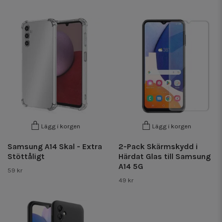
Lägg i korgen
Lägg i korgen
Samsung A14 Skal - Extra
2-Pack Skärmskydd i
Stöttåligt
Härdat Glas till Samsung
A14 5G
59 kr
49 kr