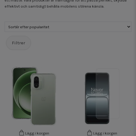
ett måste. Våra produkter är framtagna för att passa perfekt, skydda
effektivt och samtidigt behålla mobilens stilrena känsla.
Filtrer
Lägg i korgen
Lägg i korgen