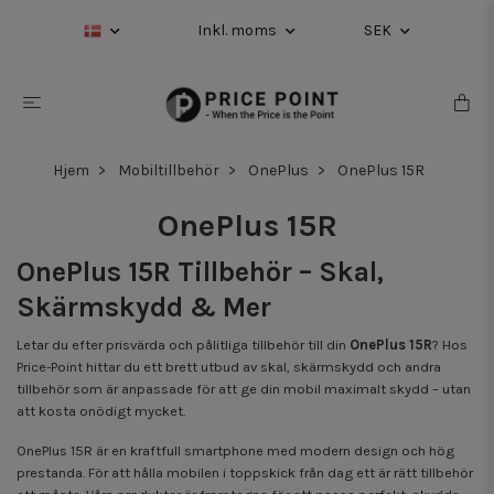
Inkl. moms
SEK
Hjem
Mobiltillbehör
OnePlus
OnePlus 15R
OnePlus 15R
OnePlus 15R Tillbehör – Skal,
Skärmskydd & Mer
Letar du efter prisvärda och pålitliga tillbehör till din
OnePlus 15R
? Hos
Price-Point hittar du ett brett utbud av skal, skärmskydd och andra
tillbehör som är anpassade för att ge din mobil maximalt skydd – utan
att kosta onödigt mycket.
OnePlus 15R är en kraftfull smartphone med modern design och hög
prestanda. För att hålla mobilen i toppskick från dag ett är rätt tillbehör