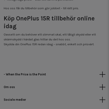
Hos oss får du tillbehör som gör jobbet – till rätt pris.
Köp OnePlus 15R tillbehör online
idag
Oavsett om du behöver ett slimmat skal, ett tåligt skydd eller ett
skärmskydd i härdat glas hittar du det hos oss.
Skydda din OnePlus 15R redan idag – snabbt, enkelt och prisvärt.
- When the Price is the Point
Om oss
Sociale medier