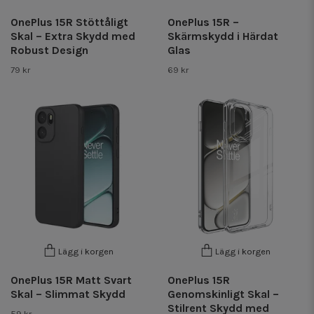
OnePlus 15R Stöttåligt
OnePlus 15R –
Skal – Extra Skydd med
Skärmskydd i Härdat
Robust Design
Glas
79 kr
69 kr
Lägg i korgen
Lägg i korgen
OnePlus 15R Matt Svart
OnePlus 15R
Skal – Slimmat Skydd
Genomskinligt Skal –
Stilrent Skydd med
59 kr