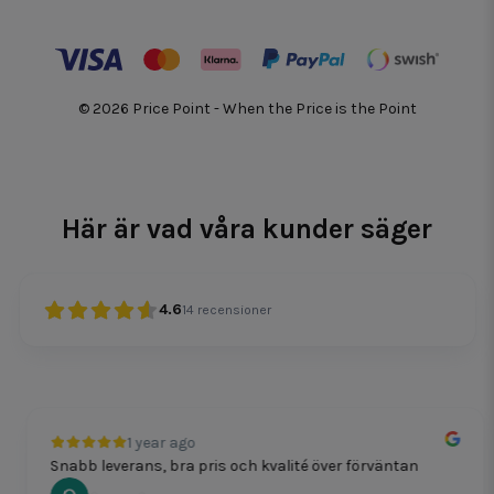
© 2026 Price Point - When the Price is the Point
Här är vad våra kunder säger
4.6
14
recensioner
1 year ago
Snabb leverans, bra pris och kvalité över förväntan