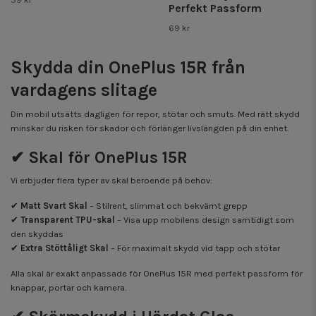
Perfekt Passform
69 kr
Skydda din OnePlus 15R från
vardagens slitage
Din mobil utsätts dagligen för repor, stötar och smuts. Med rätt skydd
minskar du risken för skador och förlänger livslängden på din enhet.
✔ Skal för OnePlus 15R
Vi erbjuder flera typer av skal beroende på behov:
✔
Matt Svart Skal
– Stilrent, slimmat och bekvämt grepp
✔
Transparent TPU-skal
– Visa upp mobilens design samtidigt som
den skyddas
✔
Extra Stöttåligt Skal
– För maximalt skydd vid tapp och stötar
Alla skal är exakt anpassade för OnePlus 15R med perfekt passform för
knappar, portar och kamera.