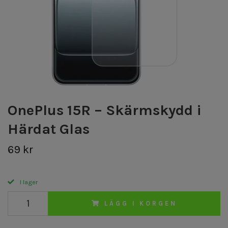
OnePlus 15R – Skärmskydd i
Härdat Glas
69 kr
I lager
LÄGG I KORGEN