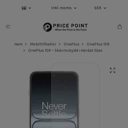
Inkl. moms
SEK
Hem
Mobiltillbehör
OnePlus
OnePlus 15R
OnePlus 15R – Skärmskydd i Härdat Glas