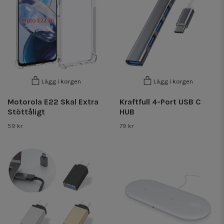
Lägg i korgen
Lägg i korgen
Motorola E22 Skal Extra
Kraftfull 4-Port USB C
Stöttåligt
HUB
59 kr
79 kr