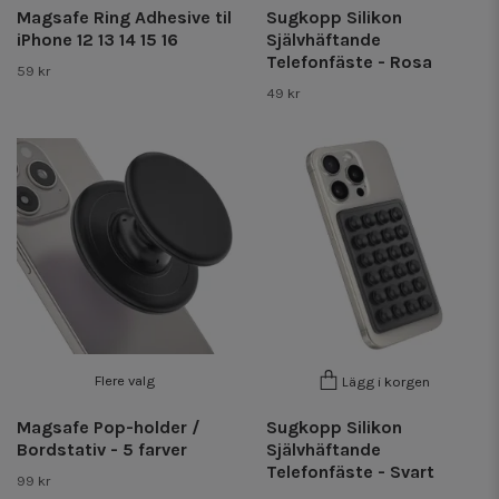
Magsafe Ring Adhesive til
Sugkopp Silikon
iPhone 12 13 14 15 16
Självhäftande
Telefonfäste - Rosa
59 kr
49 kr
Flere valg
Lägg i korgen
Magsafe Pop-holder /
Sugkopp Silikon
Bordstativ - 5 farver
Självhäftande
Telefonfäste - Svart
99 kr