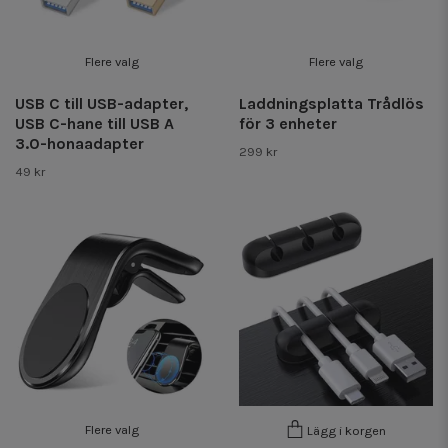
Flere valg
Flere valg
USB C till USB-adapter,
Laddningsplatta Trådlös
USB C-hane till USB A
för 3 enheter
3.0-honaadapter
299 kr
49 kr
Flere valg
Lägg i korgen