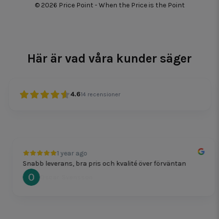
© 2026 Price Point - When the Price is the Point
Här är vad våra kunder säger
4.6
14
recensioner
1 year ago
Snabb leverans, bra pris och kvalité över förväntan
Oscar Svensson