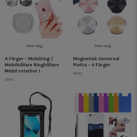
Flere valg
Flere valg
4 Färger - Mobilring /
Magnetisk Universal
Mobilhållare Ringhållare
Platta - 4 Färger
Mobil roterbar !
49 kr
39 kr