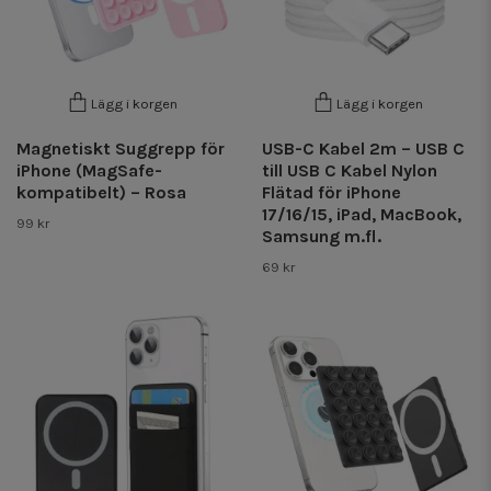
Lägg i korgen
Lägg i korgen
Magnetiskt Suggrepp för
USB-C Kabel 2m – USB C
iPhone (MagSafe-
till USB C Kabel Nylon
kompatibelt) – Rosa
Flätad för iPhone
17/16/15, iPad, MacBook,
99 kr
Samsung m.fl.
69 kr