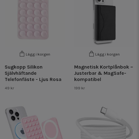
Lägg i korgen
Lägg i korgen
Sugkopp Silikon
Magnetisk Kortplånbok –
Självhäftande
Justerbar & MagSafe-
Telefonfäste - Ljus Rosa
kompatibel
49 kr
199 kr