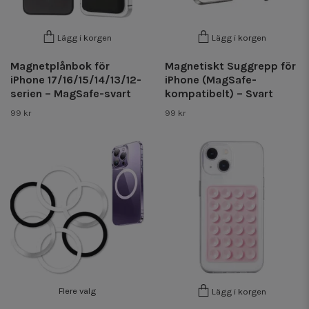
Lägg i korgen
Lägg i korgen
Magnetplånbok för
Magnetiskt Suggrepp för
iPhone 17/16/15/14/13/12-
iPhone (MagSafe-
serien – MagSafe-svart
kompatibelt) – Svart
99 kr
99 kr
Flere valg
Lägg i korgen