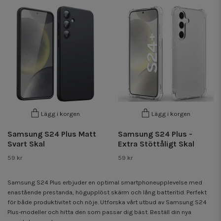
Lägg i korgen
Lägg i korgen
Samsung S24 Plus Matt
Samsung S24 Plus -
Svart Skal
Extra Stöttåligt Skal
59 kr
59 kr
Samsung S24 Plus erbjuder en optimal smartphoneupplevelse med
enastående prestanda, högupplöst skärm och lång batteritid. Perfekt
för både produktivitet och nöje. Utforska vårt utbud av Samsung S24
Plus-modeller och hitta den som passar dig bäst. Beställ din nya