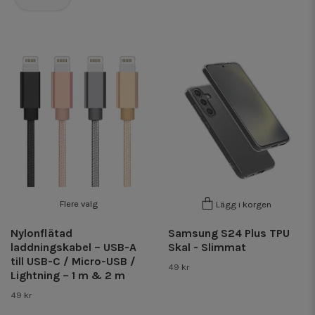
Flere valg
Lägg i korgen
Nylonflätad
Samsung S24 Plus TPU
laddningskabel – USB-A
Skal - Slimmat
till USB-C / Micro-USB /
49 kr
Lightning – 1 m & 2 m
49 kr