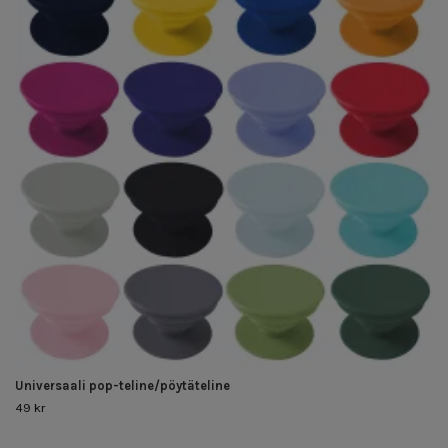
Universaali pop-teline/pöytäteline
49 kr