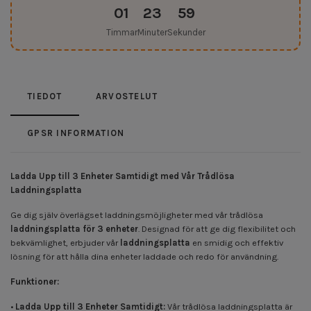
01
23
59
Timmar
Minuter
Sekunder
TIEDOT
ARVOSTELUT
GPSR INFORMATION
Ladda Upp till 3 Enheter Samtidigt med Vår Trådlösa
Laddningsplatta
Ge dig själv överlägset laddningsmöjligheter med vår trådlösa
laddningsplatta för 3 enheter
. Designad för att ge dig flexibilitet och
bekvämlighet, erbjuder vår
laddningsplatta
en smidig och effektiv
lösning för att hålla dina enheter laddade och redo för användning.
Funktioner:
•
Ladda Upp till 3 Enheter Samtidigt:
Vår trådlösa laddningsplatta är