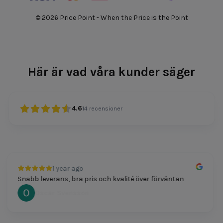
© 2026 Price Point - When the Price is the Point
Här är vad våra kunder säger
4.6
14
recensioner
1 year ago
Snabb leverans, bra pris och kvalité över förväntan
Oscar Svensson