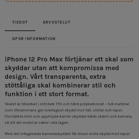
TIEDOT
ARVOSTELUT
GPSR INFORMATION
iPhone 12 Pro Max förtjänar ett skal som
skyddar utan att kompromissa med
design. Vårt transparenta, extra
stöttåliga skal kombinerar stil och
funktion i ett stort format.
Skalet är tillverkat i slitstark TPU och hård polykarbonat – två material
som tillsammans ger överlägset skydd mot fall, stötar och repor.
Förstärkta hörn och upphöjda kanter skyddar både skärm och kamera,
så att din mobil är säker i alla lägen.
Med det integrerade kameraskyddet får linsen extra skydd mot repor