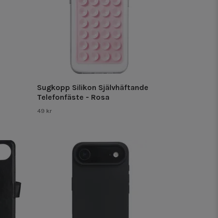
Sugkopp Silikon Självhäftande
e
Telefonfäste - Rosa
49 kr