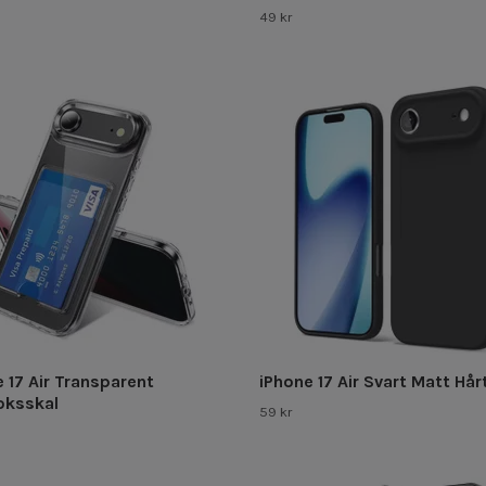
49 kr
 17 Air Transparent
iPhone 17 Air Svart Matt Hår
oksskal
59 kr