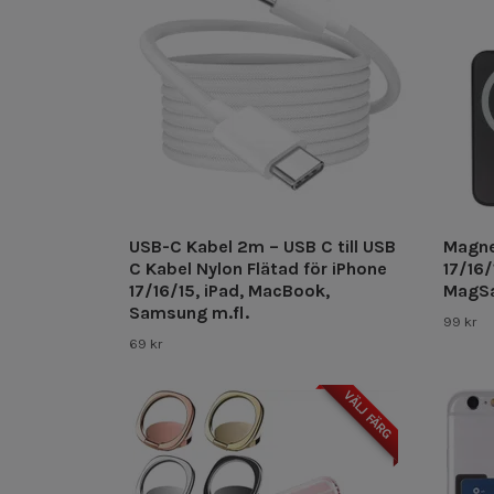
USB-C Kabel 2m – USB C till USB
Magne
C Kabel Nylon Flätad för iPhone
17/16/
17/16/15, iPad, MacBook,
MagSa
Samsung m.fl.
99 kr
69 kr
VÄLJ FÄRG