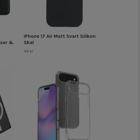
iPhone 17 Air Matt Svart Silikon
tser &
Skal
49 kr