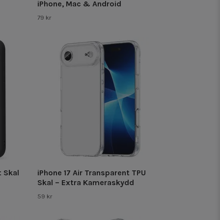
iPhone, Mac & Android
79 kr
t Skal
iPhone 17 Air Transparent TPU
Skal – Extra Kameraskydd
59 kr