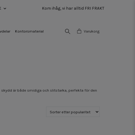
K
Kom ihåg, vi har alltid FRI FRAKT
vdelar
Kontorsmaterial
Varukorg
ch skydd är både smidiga och slitstarka, perfekta för den