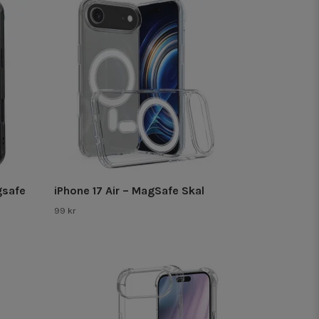
gsafe
iPhone 17 Air – MagSafe Skal
99 kr