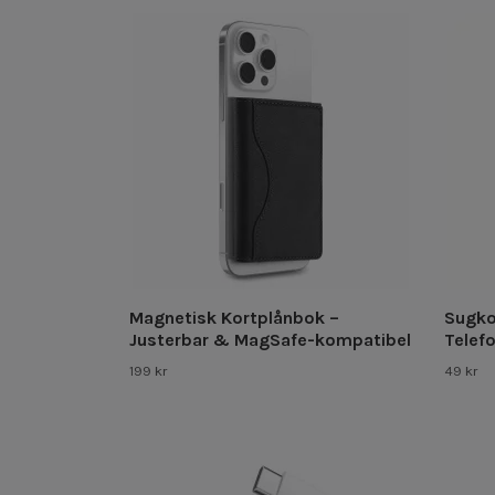
Magnetisk Kortplånbok –
Sugko
Justerbar & MagSafe-kompatibel
Telefo
199 kr
49 kr