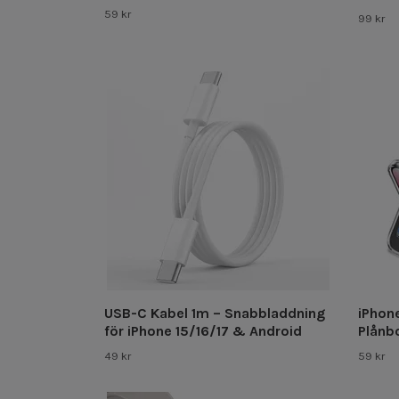
59 kr
99 kr
USB-C Kabel 1m – Snabbladdning
iPhone
för iPhone 15/16/17 & Android
Plånb
49 kr
59 kr