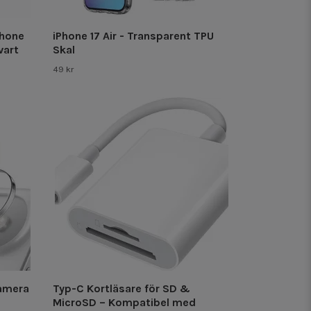
Phone
iPhone 17 Air - Transparent TPU
vart
Skal
49 kr
Kamera
Typ-C Kortläsare för SD &
MicroSD – Kompatibel med