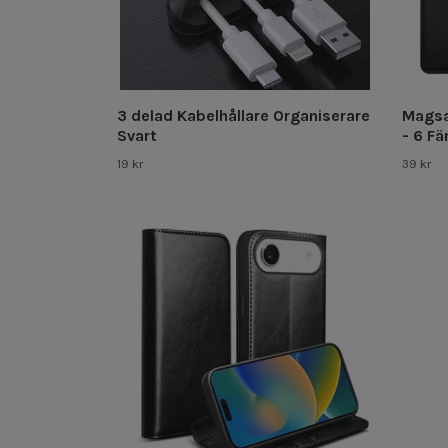
3 delad Kabelhållare Organiserare
Magsa
Svart
- 6 Fä
19 kr
39 kr