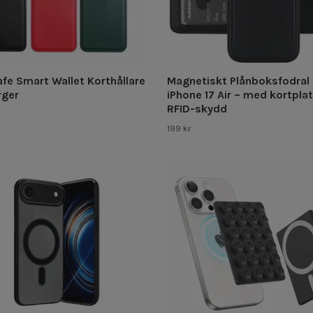
fe Smart Wallet Korthållare
Magnetiskt Plånboksfodral
rger
iPhone 17 Air – med kortpla
RFID-skydd
199 kr