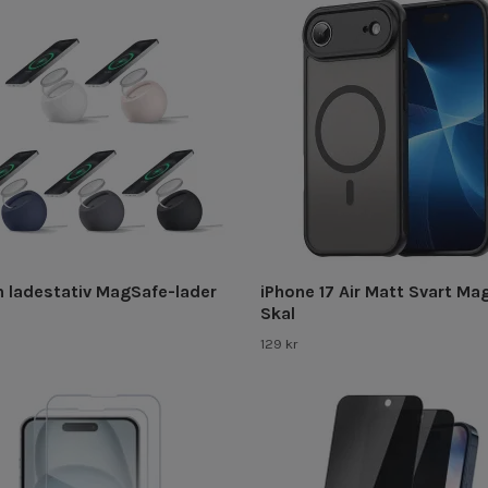
n ladestativ MagSafe-lader
iPhone 17 Air Matt Svart Ma
Skal
129 kr