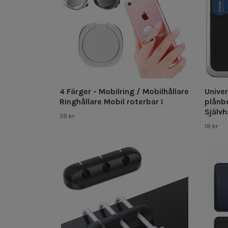
4 Färger - Mobilring / Mobilhållare
Univer
Ringhållare Mobil roterbar !
plånb
Själv
39 kr
19 kr