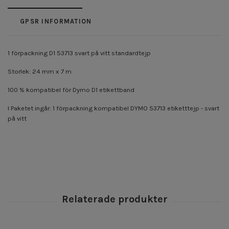
GPSR INFORMATION
1 förpackning D1 53713 svart på vitt standardtejp
Storlek: 24 mm x 7 m
100 % kompatibel för Dymo D1 etikettband
I Paketet ingår: 1 förpackning kompatibel DYMO 53713 etiketttejp - svart
på vitt