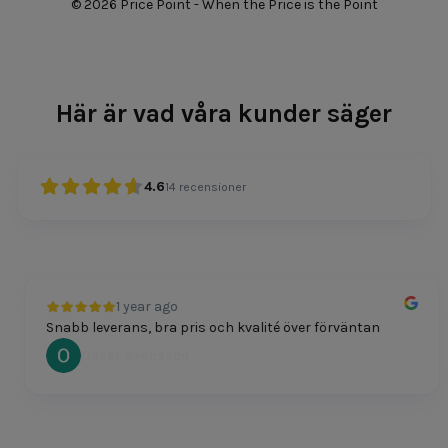
© 2026 Price Point - When the Price is the Point
Här är vad våra kunder säger
4.6
14
recensioner
1 year ago
Snabb leverans, bra pris och kvalité över förväntan
Oscar Svensson