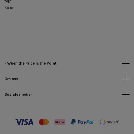
tejp
59 kr
- When the Price is the Point
Om oss
Sosiale medier