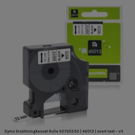
Dymo Ersättningkasset Rulle S0720530 | 45013 | svart text - vit