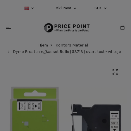
Inkl. mva
SEK
Hjem
Kontors Material
Dymo Ersättningkasset Rulle | 53713 | svart text - vit tejp