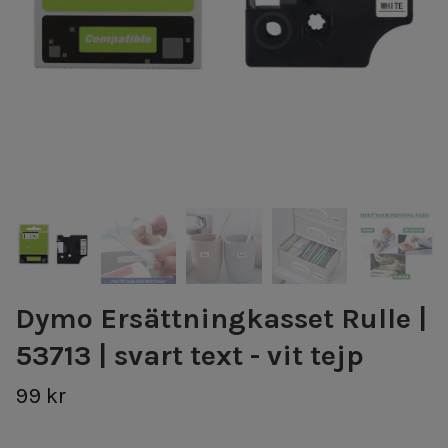
Dymo Ersättningkasset Rulle |
53713 | svart text - vit tejp
99 kr