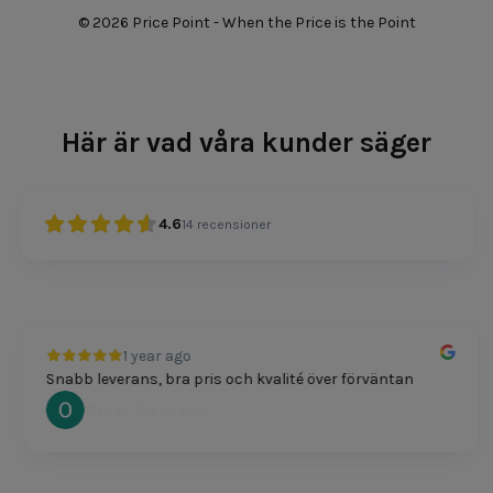
© 2026 Price Point - When the Price is the Point
Här är vad våra kunder säger
4.6
14
recensioner
1 year ago
Snabb leverans, bra pris och kvalité över förväntan
Oscar Svensson