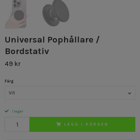
Universal Pophållare /
Bordstativ
49 kr
Färg
Vit
I lager
LÄGG I KORGEN