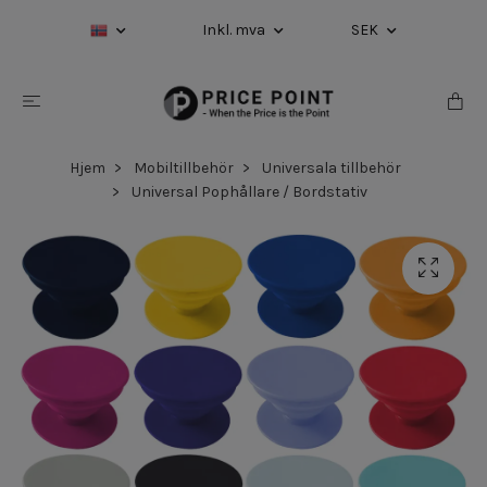
Inkl. mva
SEK
Hjem
Mobiltillbehör
Universala tillbehör
Universal Pophållare / Bordstativ