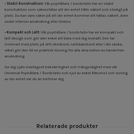
•
Stabil Konstruktion:
Vår pophållare / bordstativ har en stabil
konstruktion som säkerställer att din enhet hålls säkert och stadigt på
plats. Du kan vara säker på att din enhet kommer att hållas säkert, även
under intensiv användning eller rörelse.
•
Kompakt och Lätt:
Vår pophållare / bordstativ har en kompakt och
lätt design som gör den enkel att bära med dig överallt. Den tar
minimalt med plats på ditt skrivbord, nattduksbord eller i din väska,
vilket gör den till en praktisk lösning för alla dina behov av handsfree-
användning.
Ge dig själv överlägset bekvämlighet och mångsidighet med vår
Universal Pophållare / Bordstativ och njut av enkel åtkomst och visning
av din enhet var du än befinner dig.