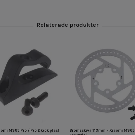
aomi M365 Pro / Pro 2 krok plast
Bromsskiva 110mm – Xiaomi M365,