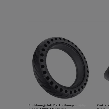
Punkteringsfritt Däck - Honeycomb för
Krok Xi