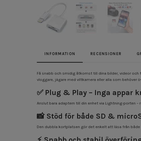
INFORMATION
RECENSIONER
G
Få snabb och smidig åtkomst till dina bilder, videor och f
vloggare, jägare med viltkamera eller alla som behöver ö
✅
Plug & Play – Inga appar k
Anslut bara adaptern till din enhet via Lightning-porten – 
📸
Stöd för både SD & micro
Den dubbla kortplatsen gör det enkelt att läsa från både
⚡
Snabb och stabil överförin