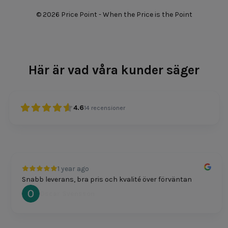
© 2026 Price Point - When the Price is the Point
Här är vad våra kunder säger
4.6
14
recensioner
1 year ago
Snabb leverans, bra pris och kvalité över förväntan
Oscar Svensson