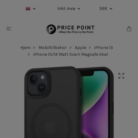
Inkl. mva
SEK
Hjem
Mobiltillbehör
Apple
iPhone 13
iPhone 13/14 Matt Svart Magsafe Skal