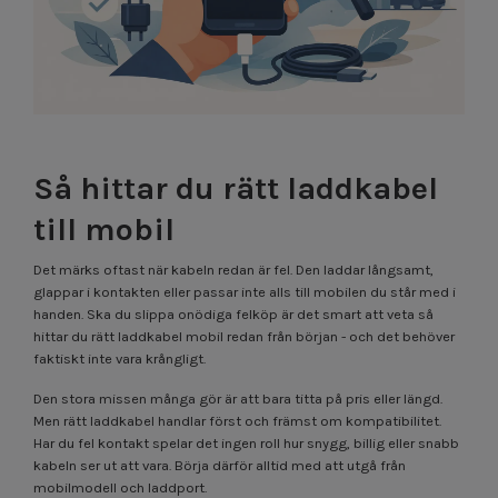
Så hittar du rätt laddkabel
till mobil
Det märks oftast när kabeln redan är fel. Den laddar långsamt,
glappar i kontakten eller passar inte alls till mobilen du står med i
handen. Ska du slippa onödiga felköp är det smart att veta så
hittar du rätt laddkabel mobil redan från början - och det behöver
faktiskt inte vara krångligt.
Den stora missen många gör är att bara titta på pris eller längd.
Men rätt laddkabel handlar först och främst om kompatibilitet.
Har du fel kontakt spelar det ingen roll hur snygg, billig eller snabb
kabeln ser ut att vara. Börja därför alltid med att utgå från
mobilmodell och laddport.