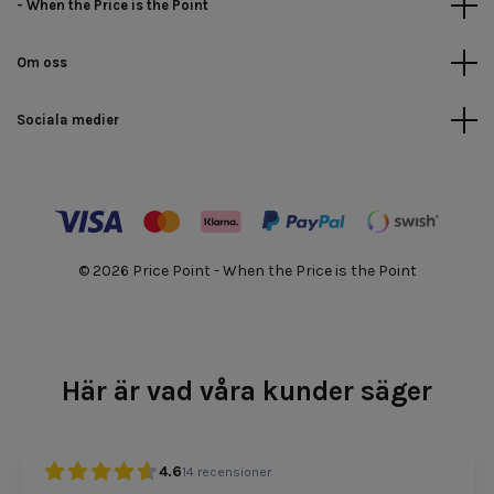
- When the Price is the Point
Om oss
Sociala medier
© 2026 Price Point - When the Price is the Point
Här är vad våra kunder säger
4.6
14
recensioner