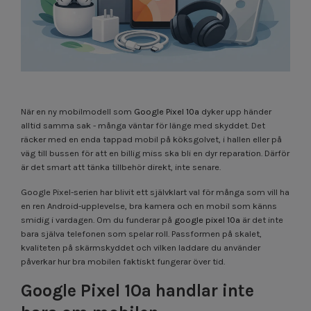
När en ny mobilmodell som
Google Pixel 10a
dyker upp händer
alltid samma sak - många väntar för länge med skyddet. Det
räcker med en enda tappad mobil på köksgolvet, i hallen eller på
väg till bussen för att en billig miss ska bli en dyr reparation. Därför
är det smart att tänka tillbehör direkt, inte senare.
Google Pixel-serien har blivit ett självklart val för många som vill ha
en ren Android-upplevelse, bra kamera och en mobil som känns
smidig i vardagen. Om du funderar på
google pixel 10a
är det inte
bara själva telefonen som spelar roll. Passformen på skalet,
kvaliteten på skärmskyddet och vilken laddare du använder
påverkar hur bra mobilen faktiskt fungerar över tid.
Google Pixel 10a handlar inte