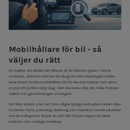
Mobilhållare för bil - så
väljer du rätt
Du märker det direkt när hållaren är fel. Mobilen glider i första
rondellen, skärmen hamnar för långt ner eller laddningen funkar
bara ibland. En bra mobilhållare för bil ska inte kännas som ännu
en pryl att justera varje dag - den ska bara sitta där, hålla mobilen
stabilt och göra körningen smidigare.
Det låter enkelt, men det finns några tydliga skillnader mellan olika
modeller. Fäste, placering, laddning och mobilens storlek påverkar
mer än många tror. Köper du rätt från början slipper du både
irritation och onödiga extraköp.