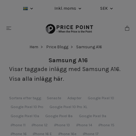
Inkl. moms
SEK
Hem
Price Blogg
Samsung A16
Samsung A16
Visar taggade inlägg med Samsung A16.
Visa
alla inlägg här
.
Sortera efter tagg:
Senaste
Adapter
Google Pixel 10
Google Pixel 10 Pro
Google Pixel 10 Pro XL
Google Pixel 10a
Google Pixel 8a
Google Pixel 9a
iPhone 11
iPhone 12
iPhone 13
iPhone 14
iPhone 15
iPhone 16
iPhone 16 E
iPhone 16e
iPhone 17