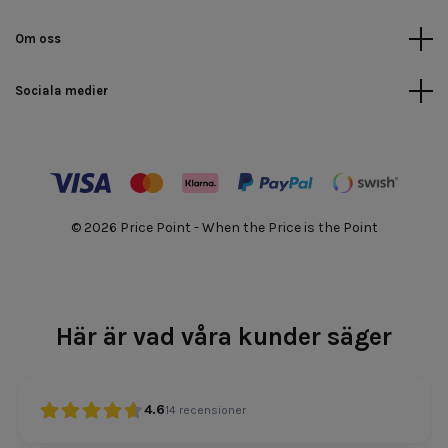
Om oss
Sociala medier
© 2026 Price Point - When the Price is the Point
Här är vad våra kunder säger
4.6
14
recensioner