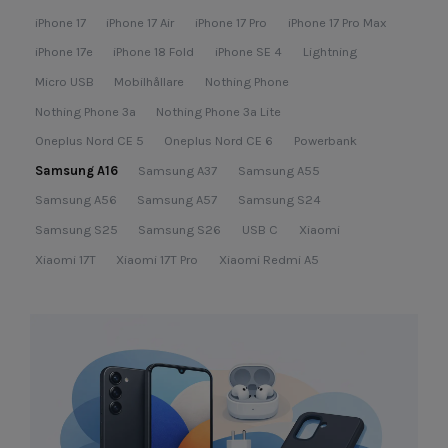
iPhone 17
iPhone 17 Air
iPhone 17 Pro
iPhone 17 Pro Max
iPhone 17e
iPhone 18 Fold
iPhone SE 4
Lightning
Micro USB
Mobilhållare
Nothing Phone
Nothing Phone 3a
Nothing Phone 3a Lite
Oneplus Nord CE 5
Oneplus Nord CE 6
Powerbank
Samsung A16
Samsung A37
Samsung A55
Samsung A56
Samsung A57
Samsung S24
Samsung S25
Samsung S26
USB C
Xiaomi
Xiaomi 17T
Xiaomi 17T Pro
Xiaomi Redmi A5