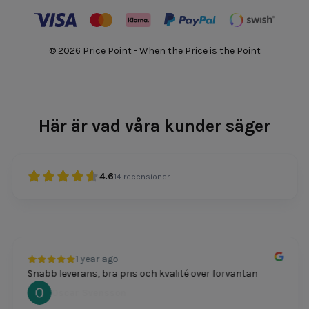
© 2026 Price Point - When the Price is the Point
Här är vad våra kunder säger
4.6
14
recensioner
1 year ago
Snabb leverans, bra pris och kvalité över förväntan
Oscar Svensson