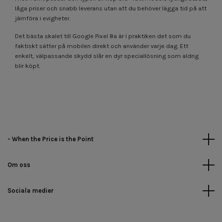
låga priser och snabb leverans utan att du behöver lägga tid på att
jämföra i evigheter.
Det bästa skalet till Google Pixel 8a är i praktiken det som du
faktiskt sätter på mobilen direkt och använder varje dag. Ett
enkelt, välpassande skydd slår en dyr speciallösning som aldrig
blir köpt.
- When the Price is the Point
Om oss
Sociala medier