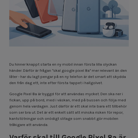
Du hinner knappt starta en ny mobil innan första lilla olyckan
händer. Därför är frågan "skal google pixel 8a" mer relevant än den
låter - har du lagt pengar på en ny telefon är det smart att skydda
den från dag ett, inte efter första tappet i hallgolvet.
Google Pixel 8a är byggd för att användas mycket. Den ska ner i
fickan, upp på bord, med i väskan, med på bussen och följa med
genom hela vardagen. Just därför är ett skal inte bara ett tillbehör
som ser bra ut. Det är ett enkelt sätt att minska risken för repor,
kantstötningar och onödigt slitage som snabbt gör mobilen
tråkigare att använda.
Varför skal till Google Pixel 8a är