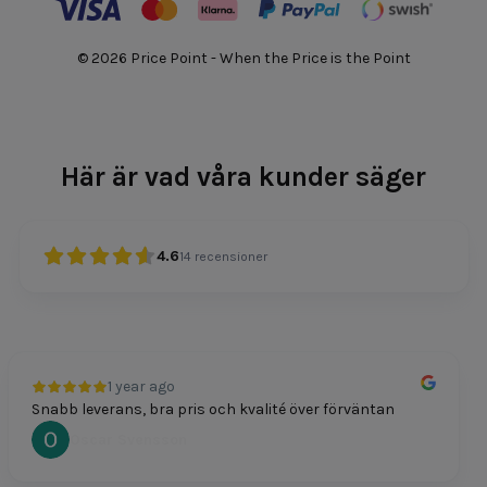
© 2026 Price Point - When the Price is the Point
Här är vad våra kunder säger
4.6
14
recensioner
1 year ago
Snabb leverans, bra pris och kvalité över förväntan
Oscar Svensson