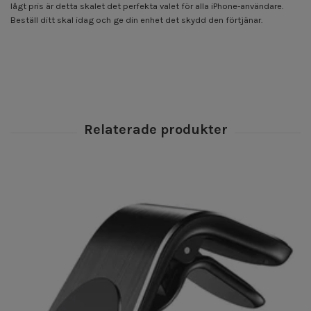
lågt pris är detta skalet det perfekta valet för alla iPhone-användare.
Beställ ditt skal idag och ge din enhet det skydd den förtjänar.