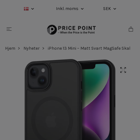
Inkl. moms
SEK
Hjem
Nyheter
iPhone 13 Mini – Matt Svart MagSafe Skal