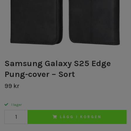
Samsung Galaxy S25 Edge
Pung-cover – Sort
99 kr
I lager
LÄGG I KORGEN