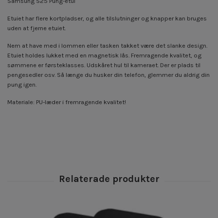
Samsung S25 Pung-etui
Etuiet har flere kortpladser, og alle tilslutninger og knapper kan bruges
uden at fjerne etuiet.
Nem at have med i lommen eller tasken takket være det slanke design.
Etuiet holdes lukket med en magnetisk lås. Fremragende kvalitet, og
sømmene er førsteklasses. Udskåret hul til kameraet. Der er plads til
pengesedler osv. Så længe du husker din telefon, glemmer du aldrig din
pung igen.
Materiale: PU-læder i fremragende kvalitet!