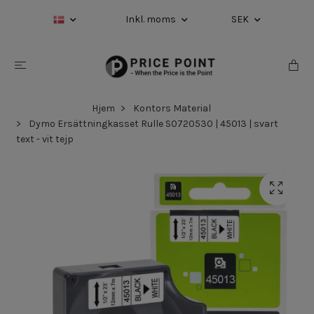
Inkl. moms
SEK
Hjem
Kontors Material
Dymo Ersättningkasset Rulle S0720530 | 45013 | svart
text - vit tejp