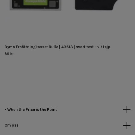
Dymo Ersättningkasset Rulle | 43613 | svart text - vit tejp
89 kr
- When the Price is the Point
Om oss