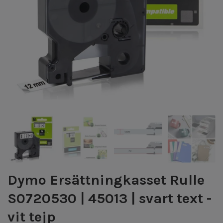
Dymo Ersättningkasset Rulle
S0720530 | 45013 | svart text -
vit tejp