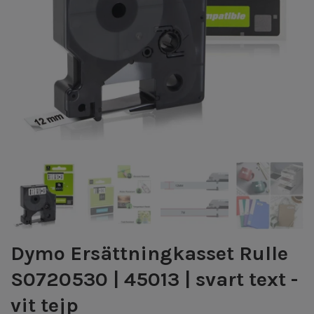
Dymo Ersättningkasset Rulle
S0720530 | 45013 | svart text -
vit tejp