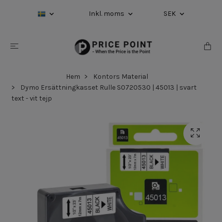
Inkl. moms
SEK
Hem
Kontors Material
Dymo Ersättningkasset Rulle S0720530 | 45013 | svart
text - vit tejp