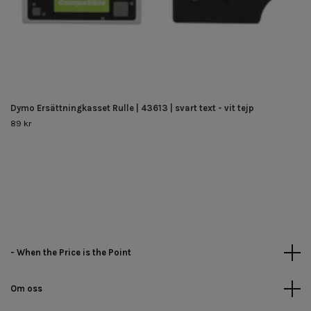
Dymo Ersättningkasset Rulle | 43613 | svart text - vit tejp
89 kr
- When the Price is the Point
Om oss