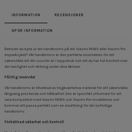
INFORMATION
RECENSIONER
GPSR INFORMATION
Behöver du byta ut din handbroms på din Xiaomi M365 eller Xiaomi Pro
elsparkcykel? Vår handbroms är den perfekta reservdelen för att
säkerställa att din scooter är i toppskick och att du har full kontroll över
din hastighet och riktning under dina åkturer.
Pålitlig reservdel
Vår handbroms är tillverkad av högkvalitativa material för att säkerställa
långvarig prestanda och hållbarhet. Den är specifikt utformad för att
vara kompatibel med Xiaomi M365 och Xiaomi Pro-modellerna och
kommer att passa perfekt som en ersättning för din befintliga
handbroms.
Förbättrad säkerhet och kontroll