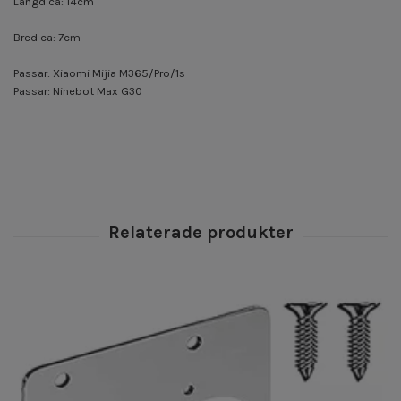
Längd ca: 14cm
Bred ca: 7cm
Passar: Xiaomi Mijia M365/Pro/1s
Passar: Ninebot Max G30