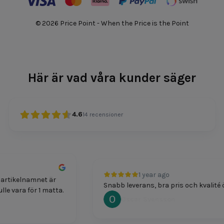
© 2026 Price Point - When the Price is the Point
Här är vad våra kunder säger
4.6
14
recensioner
1 year ago
artikelnamnet är
Snabb leverans, bra pris och kvalité ö
le vara för 1 matta.
Oscar Svensson