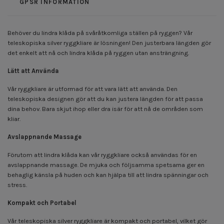
GPSR INFORMATION
Behöver du lindra klåda på svåråtkomliga ställen på ryggen? Vår
teleskopiska silver ryggkliare är lösningen! Den justerbara längden gör
det enkelt att nå och lindra klåda på ryggen utan ansträngning.
Lätt att Använda
Vår ryggkliare är utformad för att vara lätt att använda. Den
teleskopiska designen gör att du kan justera längden för att passa
dina behov. Bara skjut ihop eller dra isär för att nå de områden som
kliar.
Avslappnande Massage
Förutom att lindra klåda kan vår ryggkliare också användas för en
avslappnande massage. De mjuka och följsamma spetsarna ger en
behaglig känsla på huden och kan hjälpa till att lindra spänningar och
stress.
Kompakt och Portabel
Vår teleskopiska silver ryggkliare är kompakt och portabel, vilket gör