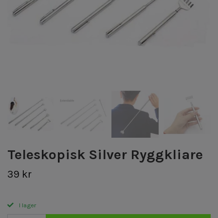
Teleskopisk Silver Ryggkliare
39 kr
I lager