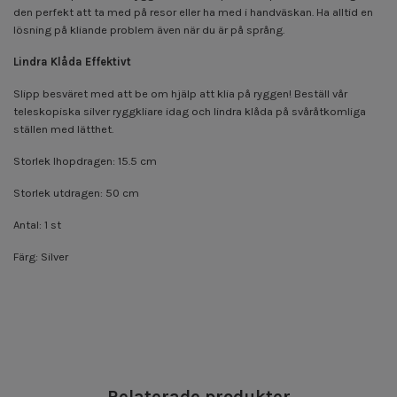
den perfekt att ta med på resor eller ha med i handväskan. Ha alltid en
lösning på kliande problem även när du är på språng.
Lindra Klåda Effektivt
Slipp besväret med att be om hjälp att klia på ryggen! Beställ vår
teleskopiska silver ryggkliare idag och lindra klåda på svåråtkomliga
ställen med lätthet.
Storlek Ihopdragen: 15.5 cm
Storlek utdragen: 50 cm
Antal: 1 st
Färg: Silver