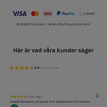
© 2026 Price Point - When the Price is the Point
Här är vad våra kunder säger
4.6
14
recensioner
1 year ago
Snabb leverans, bra pris och kvalité över förväntan