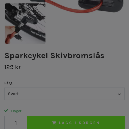
Sparkcykel Skivbromslås
129 kr
Färg
Svart
I lager
LÄGG I KORGEN