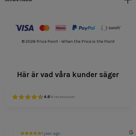
© 2026 Price Point - When the Price is the Point
Här är vad våra kunder säger
4.6
14
recensioner
1 year ago