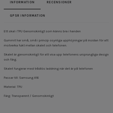
INFORMATION
RECENSIONER
GPSR INFORMATION
Ett skal i TPU Genomskinligt som känns bra i handen
Gummit har små, små i princip osynliga upphöjningar på insidan för att
motverka fukt mellan skalet och telefonen.
Skalet är genomskinligt för att visa upp telefonens ursprungliga design
och färg.
Skalet fungerar med trådlös laddning när det är på telefonen
Passar till: Samsung A16
Material: TPU
Färg: Transparent / Genomskinligt