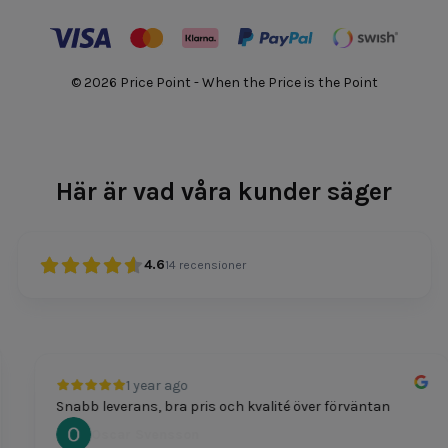
© 2026 Price Point - When the Price is the Point
Här är vad våra kunder säger
4.6
14
recensioner
1 year ago
Snabb leverans, bra pris och kvalité över förväntan
Oscar Svensson