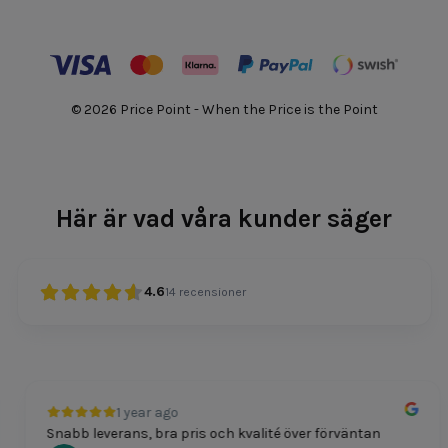
© 2026 Price Point - When the Price is the Point
Här är vad våra kunder säger
4.6
14
recensioner
1 year ago
Snabb leverans, bra pris och kvalité över förväntan