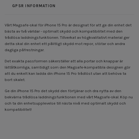
GPSR INFORMATION
Vårt Magsafe-skal för iPhone 15 Pro är designat för att ge din enhet det
bästa av två världar - optimalt skydd och kompatibilitet med den
trådlösa laddningsfunktionen. Tillverkat av högkvalitativt material ger
detta skal din enhet ett pålitligt skydd mot repor, stötar och andra
dagliga påfrestningar.
Det exakta passformen säkerställer att alla portar och knappar är
lättåtkomliga, samtidigt som den Magsafe-kompatibla designen gör
att du enkelt kan ladda din iPhone 15 Pro trådlöst utan att behöva ta
bort skalet.
Ge din iPhone 15 Pro det skydd den förtjänar och dra nytta av den
bekväma trådlösa laddningsfunktionen med vårt Magsafe-skal. Köp nu
och ta din enhetsupplevelse till nästa nivå med optimalt skydd och
kompatibilitet!