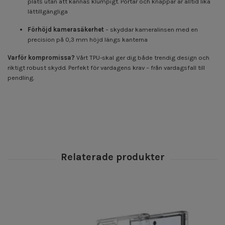
plats utan att kännas klumpigt. Portar och knappar är alltid lika
lättillgängliga
Förhöjd kamerasäkerhet
– skyddar kameralinsen med en
precision på 0,3 mm höjd längs kanterna
Varför kompromissa?
Vårt TPU-skal ger dig både trendig design och
riktigt robust skydd. Perfekt för vardagens krav – från vardagsfall till
pendling.