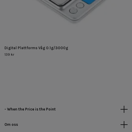
Digital Plattforms Våg 0.1g/3000g
139 kr
- When the Price is the Point
Om oss