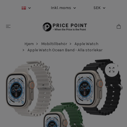
Inkl. moms
SEK
Hjem
Mobiltillbehör
Apple Watch
Apple Watch Ocean Band - Alla storlekar