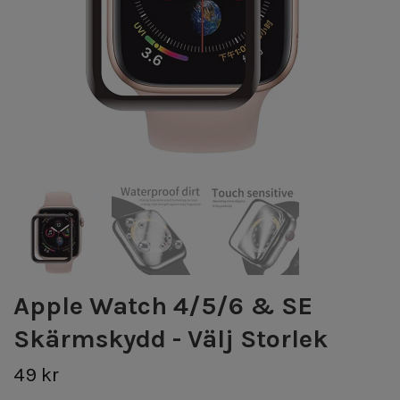
Apple Watch 4/5/6 & SE
Skärmskydd - Välj Storlek
49 kr