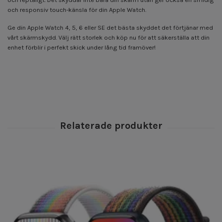
och responsiv touch-känsla för din Apple Watch.
Ge din Apple Watch 4, 5, 6 eller SE det bästa skyddet det förtjänar med
vårt skärmskydd. Välj rätt storlek och köp nu för att säkerställa att din
enhet förblir i perfekt skick under lång tid framöver!