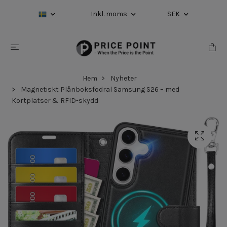
Inkl. moms
SEK
Hem
Nyheter
Magnetiskt Plånboksfodral Samsung S26 – med
Kortplatser & RFID-skydd