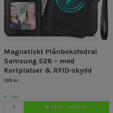
Magnetiskt Plånboksfodral
Samsung S26 – med
Kortplatser & RFID-skydd
199 kr
I lager
LÄGG I KORGEN