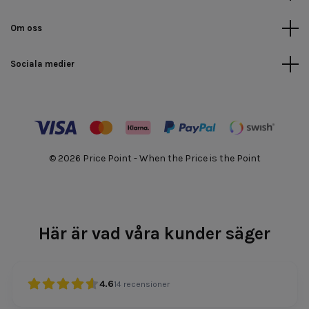
Om oss
Sociala medier
© 2026 Price Point - When the Price is the Point
Här är vad våra kunder säger
4.6
14
recensioner