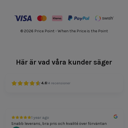
© 2026 Price Point - When the Price is the Point
Här är vad våra kunder säger
4.6
14
recensioner
1 year ago
Snabb leverans, bra pris och kvalité över förväntan