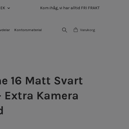
SEK
Kom ihåg, vi har alltid FRI FRAKT
vdelar
Kontorsmaterial
Varukorg
e 16 Matt Svart
- Extra Kamera
d