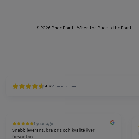
© 2026 Price Point - When the Price is the Point
4.6
14
recensioner
1 year ago
Snabb leverans, bra pris och kvalité över
Pri
förväntan