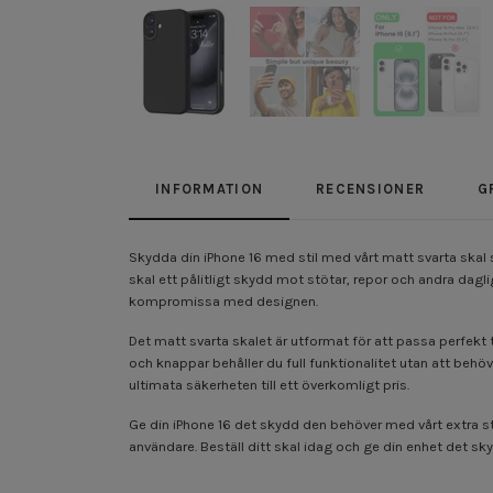
INFORMATION
RECENSIONER
G
Skydda din iPhone 16 med stil med vårt matt svarta skal s
skal ett pålitligt skydd mot stötar, repor och andra dagli
kompromissa med designen.
Det matt svarta skalet är utformat för att passa perfekt 
och knappar behåller du full funktionalitet utan att behö
ultimata säkerheten till ett överkomligt pris.
Ge din iPhone 16 det skydd den behöver med vårt extra stöt
användare. Beställ ditt skal idag och ge din enhet det sky