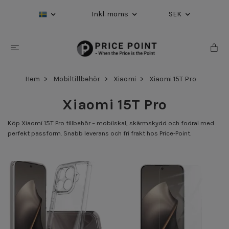
Inkl. moms
SEK
Hem
Mobiltillbehör
Xiaomi
Xiaomi 15T Pro
Xiaomi 15T Pro
Köp Xiaomi 15T Pro tillbehör – mobilskal, skärmskydd och fodral med
perfekt passform. Snabb leverans och fri frakt hos Price-Point.