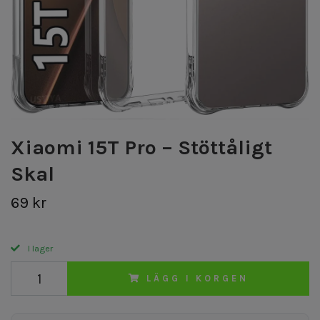
Xiaomi 15T Pro – Stöttåligt
Skal
69 kr
I lager
LÄGG I KORGEN