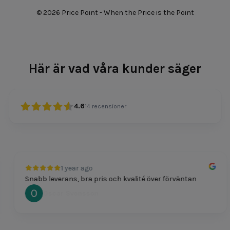
© 2026 Price Point - When the Price is the Point
Här är vad våra kunder säger
4.6
14
recensioner
1 year ago
Snabb leverans, bra pris och kvalité över förväntan
Oscar Svensson