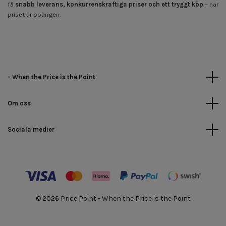
få
snabb leverans, konkurrenskraftiga priser och ett tryggt köp
– när
priset är poängen.
- When the Price is the Point
Om oss
Sociala medier
© 2026 Price Point - When the Price is the Point