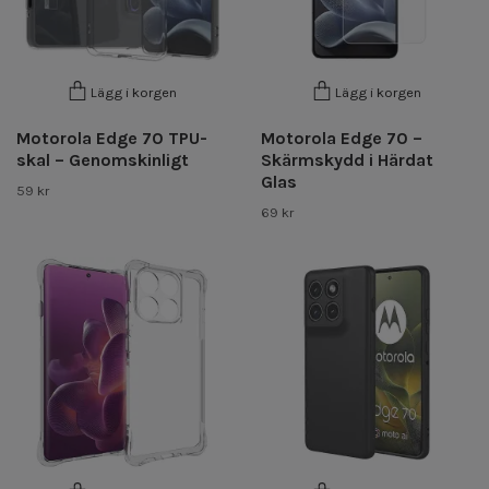
Lägg i korgen
Lägg i korgen
Motorola Edge 70 TPU-
Motorola Edge 70 –
skal – Genomskinligt
Skärmskydd i Härdat
Glas
59 kr
69 kr