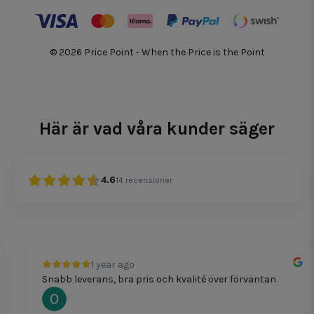
© 2026 Price Point - When the Price is the Point
Här är vad våra kunder säger
4.6
14
recensioner
1 year ago
Snabb leverans, bra pris och kvalité över förväntan
Oscar Svensson