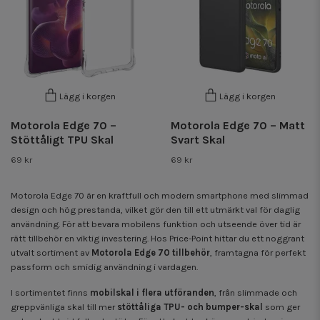
Lägg i korgen
Lägg i korgen
Motorola Edge 70 –
Motorola Edge 70 – Matt
Stöttåligt TPU Skal
Svart Skal
69 kr
69 kr
Motorola Edge 70
är en kraftfull och modern smartphone med slimmad
design och hög prestanda, vilket gör den till ett utmärkt val för daglig
användning. För att bevara mobilens funktion och utseende över tid är
rätt tillbehör en viktig investering. Hos Price-Point hittar du ett noggrant
utvalt sortiment av
Motorola Edge 70 tillbehör
, framtagna för perfekt
passform och smidig användning i vardagen.
I sortimentet finns
mobilskal i flera utföranden
, från slimmade och
greppvänliga skal till mer
stöttåliga TPU- och bumper-skal
som ger