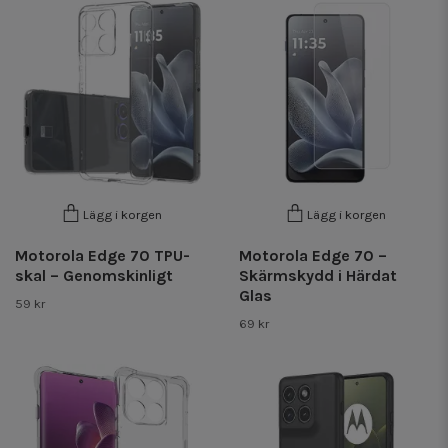
Lägg i korgen
Lägg i korgen
Motorola Edge 70 TPU-
Motorola Edge 70 –
skal – Genomskinligt
Skärmskydd i Härdat
Glas
59 kr
69 kr