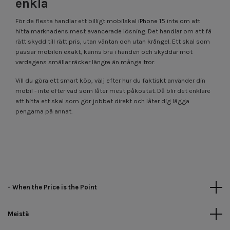
enkla
För de flesta handlar ett billigt mobilskal
iPhone 15
inte om att
hitta marknadens mest avancerade lösning. Det handlar om att få
rätt skydd till rätt pris, utan väntan och utan krångel. Ett skal som
passar mobilen exakt, känns bra i handen och skyddar mot
vardagens smällar räcker längre än många tror.
Vill du göra ett smart köp, välj efter hur du faktiskt använder din
mobil - inte efter vad som låter mest påkostat. Då blir det enklare
att hitta ett skal som gör jobbet direkt och låter dig lägga
pengarna på annat.
- When the Price is the Point
Meistä