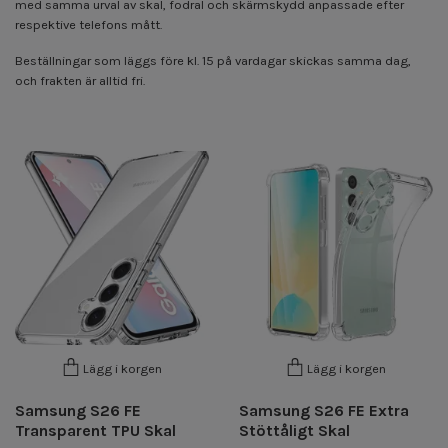
med samma urval av skal, fodral och skärmskydd anpassade efter
respektive telefons mått.
Beställningar som läggs före kl. 15 på vardagar skickas samma dag,
och frakten är alltid fri.
Lägg i korgen
Lägg i korgen
Samsung S26 FE
Samsung S26 FE Extra
Transparent TPU Skal
Stöttåligt Skal