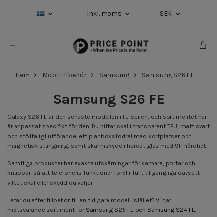
Inkl. moms
SEK
Hem
Mobiltillbehör
Samsung
Samsung S26 FE
Samsung S26 FE
Galaxy S26 FE är den senaste modellen i FE-serien, och sortimentet här
är anpassat specifikt för den. Du hittar skal i transparent TPU, matt svart
och stöttåligt utförande, ett plånboksfodral med kortplatser och
magnetisk stängning, samt skärmskydd i härdat glas med 9H hårdhet.
Samtliga produkter har exakta utskärningar för kamera, portar och
knappar, så att telefonens funktioner förblir fullt tillgängliga oavsett
vilket skal eller skydd du väljer.
Letar du efter tillbehör till en tidigare modell istället? Vi har
motsvarande sortiment för
Samsung S25 FE
och
Samsung S24 FE
,