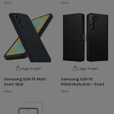
59 kr
69 kr
Lägg i korgen
Lägg i korgen
Samsung S26 FE Matt
Samsung S26 FE
Svart Skal
Plånboksfodral – Svart
59 kr
99 kr